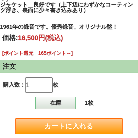
ジャケット 良好です（上下辺にわずかなコーティン
グ浮き、裏面に少々書き込みあり）
1961年の録音です。優秀録音。オリジナル盤！
価格:
16,500円
(税込)
[ポイント還元 165ポイント～]
注文
購入数：
枚
在庫
1枚