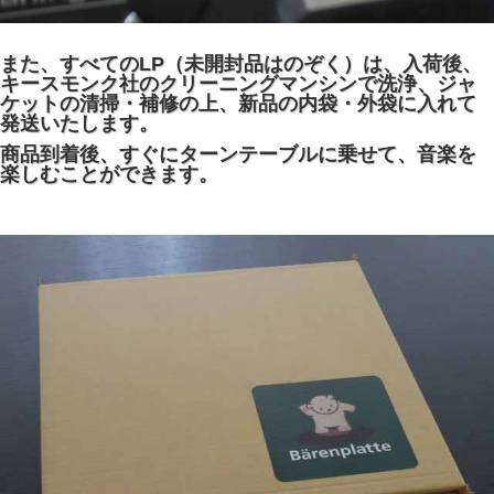
また、すべてのLP（未開封品はのぞく）は、入荷後、
キースモンク社のクリーニングマンシンで洗浄、ジャ
ケットの清掃・補修の上、新品の内袋・外袋に入れて
発送いたします。
商品到着後、すぐにターンテーブルに乗せて、音楽を
楽しむことができます。