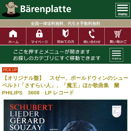
menu
全国一律送料無料、代引き手数料無料
PICK UP
【オリジナル盤】 スゼー、ボールドウィンのシュー
ベルト/「さすらい人」、「魔王」ほか歌曲集 蘭
PHILIPS 3608 LP レコード