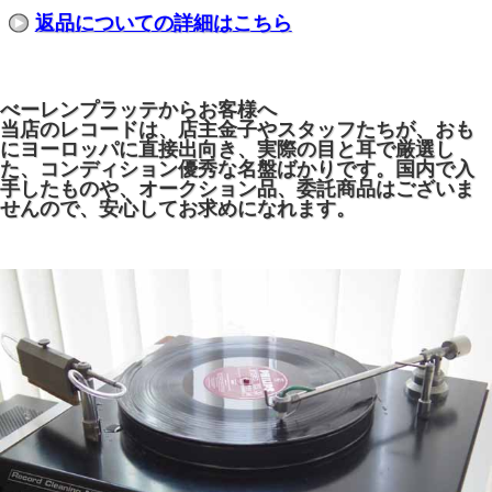
返品についての詳細はこちら
べーレンプラッテからお客様へ
当店のレコードは、店主金子やスタッフたちが、おも
にヨーロッパに直接出向き、実際の目と耳で厳選し
た、コンディション優秀な名盤ばかりです。国内で入
手したものや、オークション品、委託商品はございま
せんので、安心してお求めになれます。