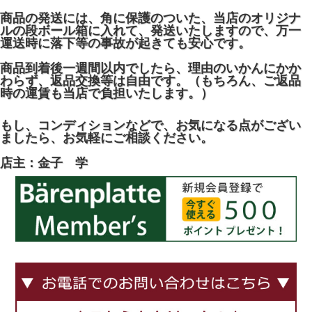
商品の発送には、角に保護のついた、当店のオリジナ
ルの段ボール箱に入れて、発送いたしますので、万一
運送時に落下等の事故が起きても安心です。
商品到着後一週間以内でしたら、理由のいかんにかか
わらず、返品交換等は自由です。（もちろん、ご返品
時の運賃も当店で負担いたします。）
もし、コンディションなどで、お気になる点がござい
ましたら、お気軽にご相談ください。
店主：金子 学