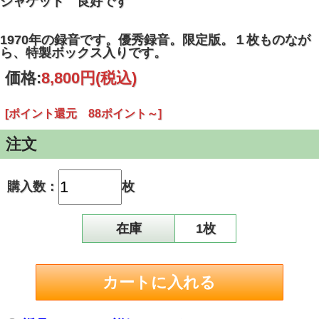
ジャケット 良好です
1970年の録音です。優秀録音。限定版。１枚ものなが
ら、特製ボックス入りです。
価格:
8,800円
(税込)
[ポイント還元 88ポイント～]
注文
購入数：
枚
在庫
1枚