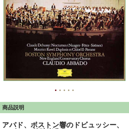
商品説明
アバド、ボストン響のドビュッシー、