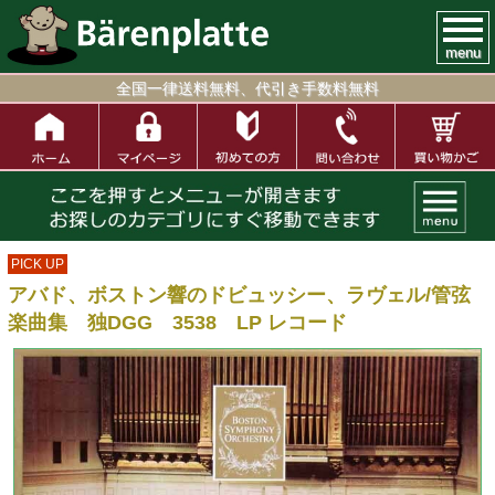
menu
全国一律送料無料、代引き手数料無料
PICK UP
アバド、ボストン響のドビュッシー、ラヴェル/管弦
楽曲集 独DGG 3538 LP レコード