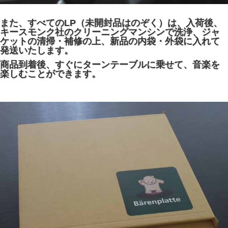
また、すべてのLP（未開封品はのぞく）は、入荷後、
キースモンク社のクリーニングマンシンで洗浄、ジャ
ケットの清掃・補修の上、新品の内袋・外袋に入れて
発送いたします。
商品到着後、すぐにターンテーブルに乗せて、音楽を
楽しむことができます。