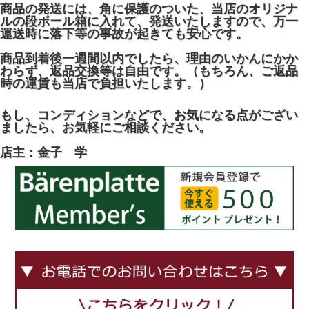
商品の発送には、角に保護のついた、当店のオリジナ
ルの段ボール箱に入れて、発送いたしますので、万一
運送時に落下等の事故が起きても安心です。
商品到着後一週間以内でしたら、理由のいかんにかか
わらず、返品交換等は自由です。（もちろん、ご返品
時の運賃も当店で負担いたします。）
もし、コンディションなどで、お気になる点がござい
ましたら、お気軽にご相談ください。
店主：金子 学