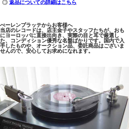
返品についての詳細はこちら
べーレンプラッテからお客様へ
当店のレコードは、店主金子やスタッフたちが、おも
にヨーロッパに直接出向き、実際の目と耳で厳選し
た、コンディション優秀な名盤ばかりです。国内で入
手したものや、オークション品、委託商品はございま
せんので、安心してお求めになれます。