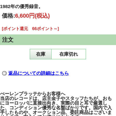
1982年の優秀録音。
価格:
6,600円
(税込)
[ポイント還元 66ポイント～]
注文
在庫
在庫切れ
返品についての詳細はこちら
べーレンプラッテからお客様へ
当店のレコードは、店主金子やスタッフたちが、おも
にヨーロッパに直接出向き、実際の目と耳で厳選し
た、コンディション優秀な名盤ばかりです。国内で入
手したものや、オークション品、委託商品はございま