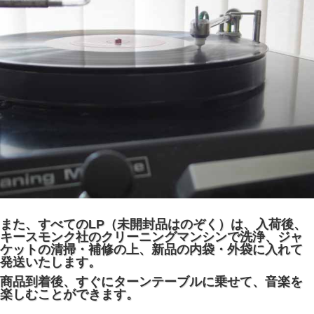
また、すべてのLP（未開封品はのぞく）は、入荷後、
キースモンク社のクリーニングマンシンで洗浄、ジャ
ケットの清掃・補修の上、新品の内袋・外袋に入れて
発送いたします。
商品到着後、すぐにターンテーブルに乗せて、音楽を
楽しむことができます。