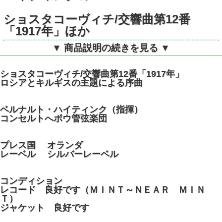
ショスタコーヴィチ/交響曲第12番
「1917年」ほか
▼ 商品説明の続きを見る ▼
蘭DECCA SXDL7577 STEREO デ
ジタル
ショスタコーヴィチ/交響曲第12番「1917年」
ロシアとキルギスの主題による序曲
ベルナルト・ハイティンク（指揮）
コンセルトへボウ管弦楽団
プレス国 オランダ
レーベル シルバーレーベル
コンディション
レコード 良好です（ＭＩＮＴ～ＮＥＡＲ ＭＩＮ
Ｔ）
ジャケット 良好です