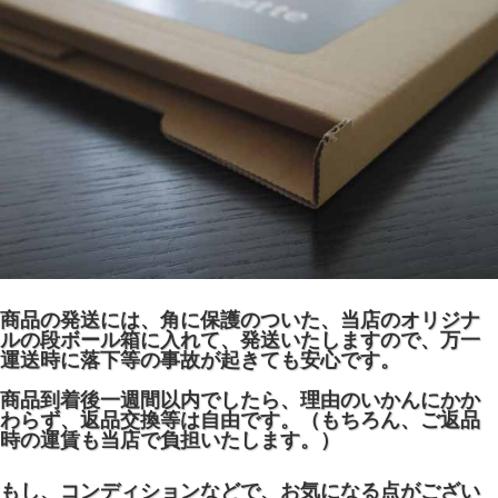
商品の発送には、角に保護のついた、当店のオリジナ
ルの段ボール箱に入れて、発送いたしますので、万一
運送時に落下等の事故が起きても安心です。
商品到着後一週間以内でしたら、理由のいかんにかか
わらず、返品交換等は自由です。（もちろん、ご返品
時の運賃も当店で負担いたします。）
もし、コンディションなどで、お気になる点がござい