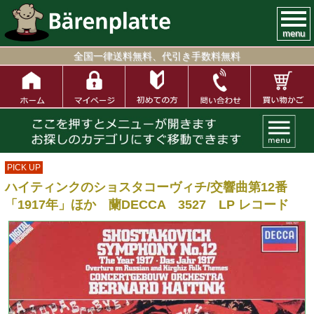
menu
全国一律送料無料、代引き手数料無料
PICK UP
ハイティンクのショスタコーヴィチ/交響曲第12番
「1917年」ほか 蘭DECCA 3527 LP レコード