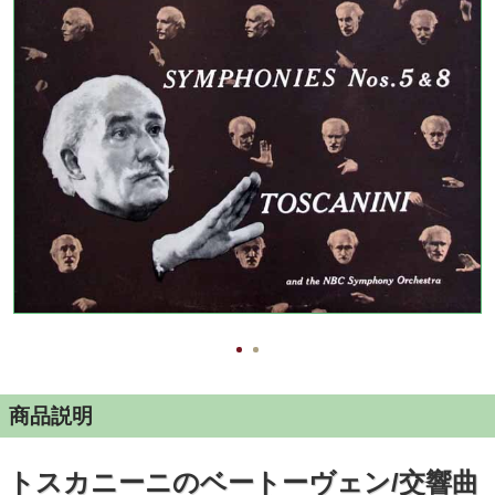
商品説明
トスカニーニのベートーヴェン/交響曲