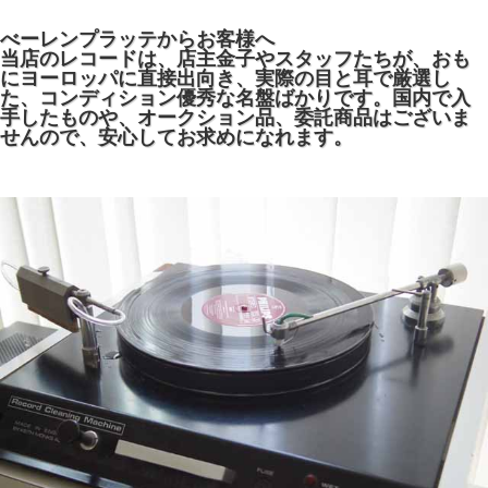
べーレンプラッテからお客様へ
当店のレコードは、店主金子やスタッフたちが、おも
にヨーロッパに直接出向き、実際の目と耳で厳選し
た、コンディション優秀な名盤ばかりです。国内で入
手したものや、オークション品、委託商品はございま
せんので、安心してお求めになれます。