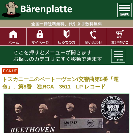
menu
全国一律送料無料、代引き手数料無料
PICK UP
トスカニーニのベートーヴェン/交響曲第5番「運
命」、第8番 独RCA 3511 LP レコード