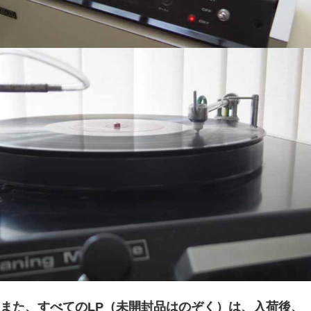
また、すべてのLP（未開封品はのぞく）は、入荷後、