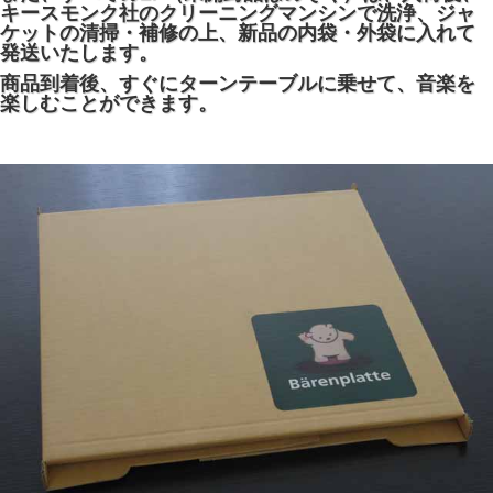
キースモンク社のクリーニングマンシンで洗浄、ジャ
ケットの清掃・補修の上、新品の内袋・外袋に入れて
発送いたします。
商品到着後、すぐにターンテーブルに乗せて、音楽を
楽しむことができます。