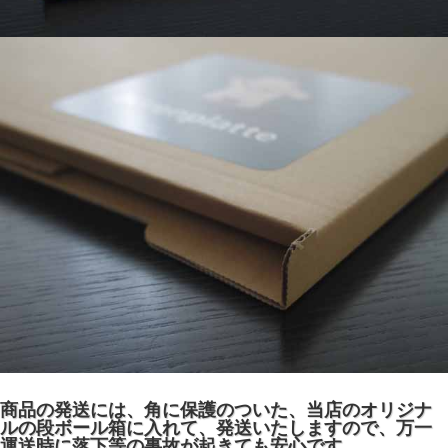
商品の発送には、角に保護のついた、当店のオリジナ
ルの段ボール箱に入れて、発送いたしますので、万一
運送時に落下等の事故が起きても安心です。