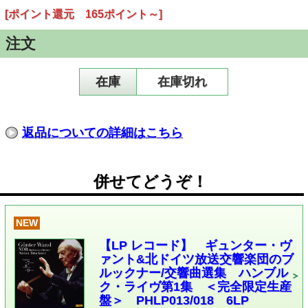
[ポイント還元 165ポイント～]
注文
在庫
在庫切れ
返品についての詳細はこちら
併せてどうぞ！
NEW
【LP レコード】 ギュンター・ヴ
ァント&北ドイツ放送交響楽団のブ
ルックナー/交響曲選集 ハンブル
ク・ライヴ第1集 ＜完全限定生産
盤＞ PHLP013/018 6LP