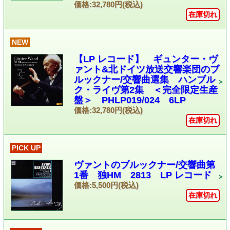
価格:32,780円(税込)
在庫切れ
NEW
【LP レコード】 ギュンター・ヴ
ァント&北ドイツ放送交響楽団のブ
ルックナー/交響曲選集 ハンブル
ク・ライヴ第2集 ＜完全限定生産
盤＞ PHLP019/024 6LP
価格:32,780円(税込)
在庫切れ
PICK UP
ヴァントのブルックナー/交響曲第
1番 独HM 2813 LP レコード
価格:5,500円(税込)
在庫切れ