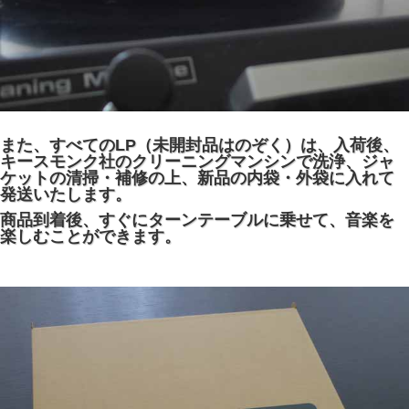
また、すべてのLP（未開封品はのぞく）は、入荷後、
キースモンク社のクリーニングマンシンで洗浄、ジャ
ケットの清掃・補修の上、新品の内袋・外袋に入れて
発送いたします。
商品到着後、すぐにターンテーブルに乗せて、音楽を
楽しむことができます。