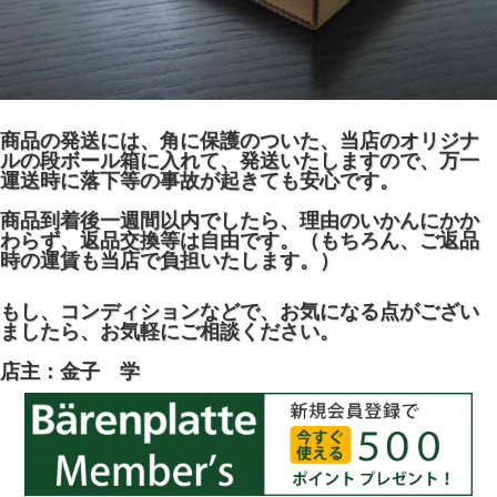
商品の発送には、角に保護のついた、当店のオリジナ
ルの段ボール箱に入れて、発送いたしますので、万一
運送時に落下等の事故が起きても安心です。
商品到着後一週間以内でしたら、理由のいかんにかか
わらず、返品交換等は自由です。（もちろん、ご返品
時の運賃も当店で負担いたします。）
もし、コンディションなどで、お気になる点がござい
ましたら、お気軽にご相談ください。
店主：金子 学