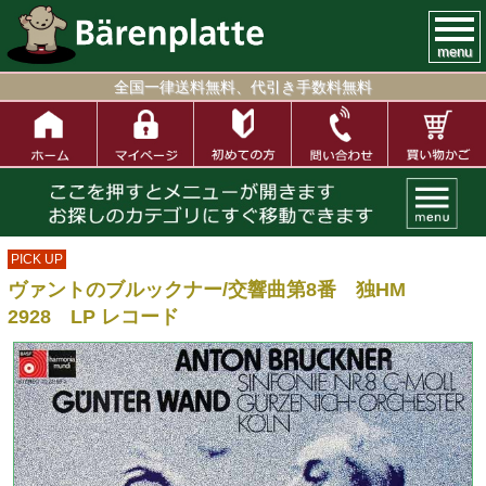
menu
全国一律送料無料、代引き手数料無料
PICK UP
ヴァントのブルックナー/交響曲第8番 独HM
2928 LP レコード