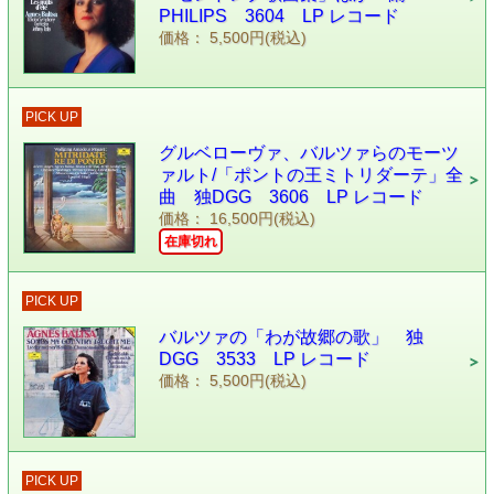
PHILIPS 3604 LP レコード
価格： 5,500円(税込)
PICK UP
グルベローヴァ、バルツァらのモーツ
ァルト/「ポントの王ミトリダーテ」全
曲 独DGG 3606 LP レコード
価格： 16,500円(税込)
在庫切れ
PICK UP
バルツァの「わが故郷の歌」 独
DGG 3533 LP レコード
価格： 5,500円(税込)
PICK UP