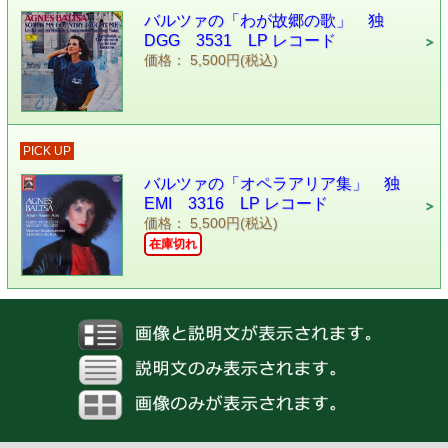
バルツァの「わが故郷の歌」 独
DGG 3531 LP レコード
価格： 5,500円(税込)
PICK UP
バルツァの「オペラアリア集」 独
EMI 3316 LP レコード
価格： 5,500円(税込)
在庫切れ