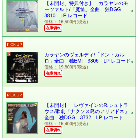
【未開封、特典付き】 カラヤンのモ
ーツァルト/「魔笛」全曲 独DGG
3810 LP レコード
価格： 16,500円(税込)
在庫切れ
PICK UP
カラヤンのヴェルディ/「ドン・カル
ロ」全曲 独EMI 3806 LP レコード
価格： 19,800円(税込)
在庫切れ
PICK UP
【未開封】 レヴァインのR.シュトラ
ウス/歌劇「ナクソス島のアリアドネ」
全曲 独DGG 3732 LP レコード
価格： 15,400円(税込)
在庫切れ