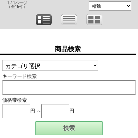
1 / 1ページ
（全15件）
商品検索
キーワード検索
価格帯検索
円 ～
円