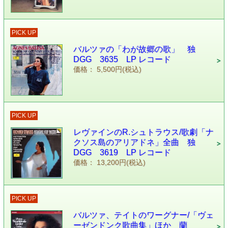
PICK UP
バルツァの「わが故郷の歌」 独
DGG 3635 LP レコード
価格： 5,500円(税込)
PICK UP
レヴァインのR.シュトラウス/歌劇「ナ
クソス島のアリアドネ」全曲 独
DGG 3619 LP レコード
価格： 13,200円(税込)
PICK UP
バルツァ、テイトのワーグナー/「ヴェ
ーゼンドンク歌曲集」ほか 蘭