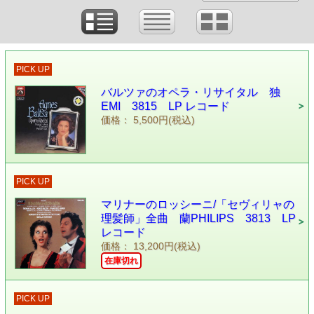
PICK UP
バルツァのオペラ・リサイタル 独
EMI 3815 LP レコード
価格： 5,500円(税込)
PICK UP
マリナーのロッシーニ/「セヴィリャの
理髪師」全曲 蘭PHILIPS 3813 LP
レコード
価格： 13,200円(税込)
在庫切れ
PICK UP