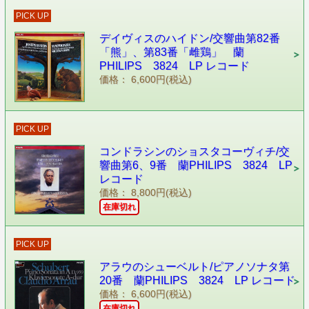
PICK UP
デイヴィスのハイドン/交響曲第82番
「熊」、第83番「雌鶏」 蘭
PHILIPS 3824 LP レコード
価格： 6,600円(税込)
PICK UP
コンドラシンのショスタコーヴィチ/交
響曲第6、9番 蘭PHILIPS 3824 LP
レコード
価格： 8,800円(税込)
在庫切れ
PICK UP
アラウのシューベルト/ピアノソナタ第
20番 蘭PHILIPS 3824 LP レコード
価格： 6,600円(税込)
在庫切れ