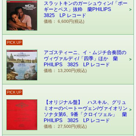
スラットキンのガーシュウィン/「ポー
ギーとベス」抜粋 蘭PHILIPS
3825 LP レコード
価格： 6,600円(税込)
PICK UP
アゴスティーニ、イ・ムジチ合奏団の
ヴィヴァルディ/「四季」ほか 蘭
PHILIPS 3825 LP レコード
価格： 13,200円(税込)
PICK UP
【オリジナル盤】 ハスキル、グリュ
ミオーのベートーヴェン/ヴァイオリン
ソナタ第6、9番「クロイツェル」 蘭
PHILIPS 3825 LP レコード
価格： 27,500円(税込)