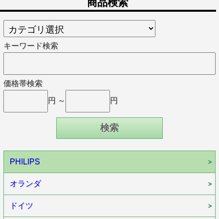
商品検索
キーワード検索
価格帯検索
円 ～
円
PHILIPS
オランダ
ドイツ