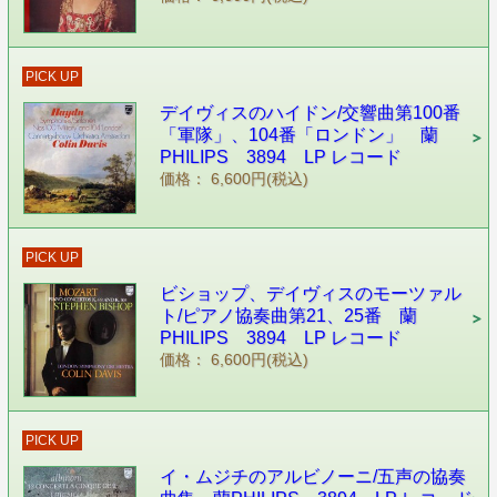
PICK UP
デイヴィスのハイドン/交響曲第100番
「軍隊」、104番「ロンドン」 蘭
PHILIPS 3894 LP レコード
価格： 6,600円(税込)
PICK UP
ビショップ、デイヴィスのモーツァル
ト/ピアノ協奏曲第21、25番 蘭
PHILIPS 3894 LP レコード
価格： 6,600円(税込)
PICK UP
イ・ムジチのアルビノーニ/五声の協奏