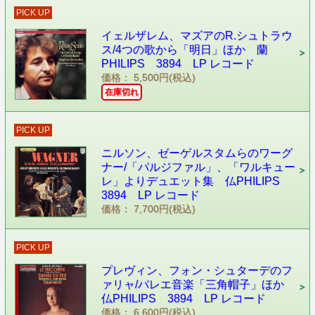
PICK UP
イェルザレム、マズアのR.シュトラウ
ス/4つの歌から「明日」ほか 蘭
PHILIPS 3894 LP レコード
価格： 5,500円(税込)
在庫切れ
PICK UP
ニルソン、ゼーゲルスタムらのワーグ
ナー/「パルジファル」、「ワルキュー
レ」よりデュエット集 仏PHILIPS
3894 LP レコード
価格： 7,700円(税込)
PICK UP
プレヴィン、フォン・シュターデのフ
ァリャ/バレエ音楽「三角帽子」ほか
仏PHILIPS 3894 LP レコード
価格： 6,600円(税込)