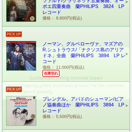
ツァルト/クラリネット五重奏曲、オー
ボエ四重奏曲 蘭PHILIPS 3824 LP
レコード
価格： 8,800円(税込)
PICK UP
ノーマン、グルベローヴァ、マズアの
R.シュトラウス/「ナクソス島のアリア
ドネ」全曲 蘭PHILIPS 3894 LP レ
コード
価格： 11,000円(税込)
在庫切れ
PICK UP
ブレンデル、アバドのシューマン/ピア
ノ協奏曲ほか 蘭PHILIPS 3894 LP
レコード
価格： 5,500円(税込)