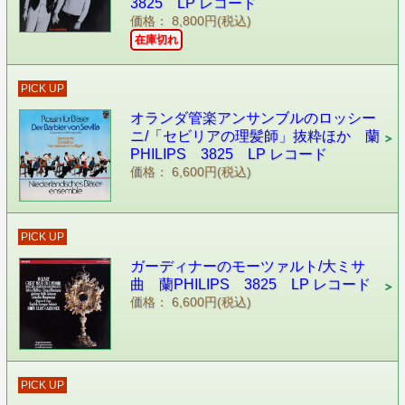
3825 LP レコード
価格： 8,800円(税込)
在庫切れ
PICK UP
オランダ管楽アンサンブルのロッシー
ニ/「セビリアの理髪師」抜粋ほか 蘭
PHILIPS 3825 LP レコード
価格： 6,600円(税込)
PICK UP
ガーディナーのモーツァルト/大ミサ
曲 蘭PHILIPS 3825 LP レコード
価格： 6,600円(税込)
PICK UP