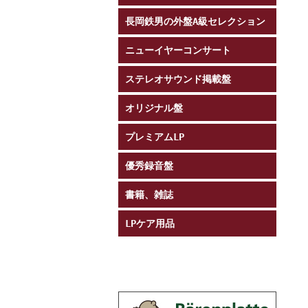
長岡鉄男の外盤A級セレクション
ニューイヤーコンサート
ステレオサウンド掲載盤
オリジナル盤
プレミアムLP
優秀録音盤
書籍、雑誌
LPケア用品