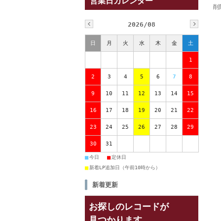
営業日カレンダー
削
2026/08
日
月
火
水
木
金
土
1
2
3
4
5
6
7
8
9
10
11
12
13
14
15
16
17
18
19
20
21
22
23
24
25
26
27
28
29
30
31
■
■
今日
定休日
■
新着LP追加日（午前10時から）
新着更新
お探しのレコードが
見つかります。