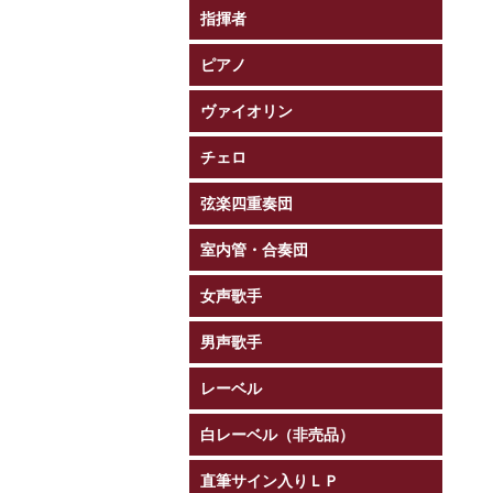
指揮者
ピアノ
ヴァイオリン
チェロ
弦楽四重奏団
室内管・合奏団
女声歌手
男声歌手
レーベル
白レーベル（非売品）
直筆サイン入りＬＰ