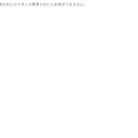
除されたかＵＲＬが変更されたため表示できません。