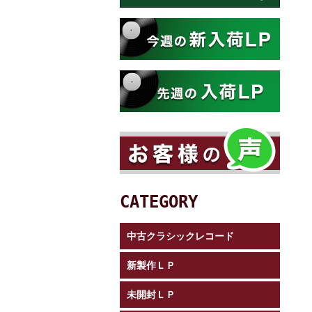
CATEGORY
中古クラシックレコード
新製作ＬＰ
未開封ＬＰ