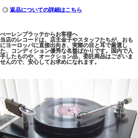
返品についての詳細はこちら
べーレンプラッテからお客様へ
当店のレコードは、店主金子やスタッフたちが、おも
にヨーロッパに直接出向き、実際の目と耳で厳選し
た、コンディション優秀な名盤ばかりです。国内で入
手したものや、オークション品、委託商品はございま
せんので、安心してお求めになれます。