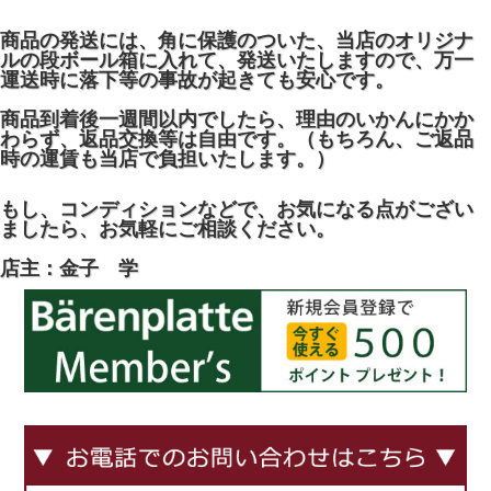
商品の発送には、角に保護のついた、当店のオリジナ
ルの段ボール箱に入れて、発送いたしますので、万一
運送時に落下等の事故が起きても安心です。
商品到着後一週間以内でしたら、理由のいかんにかか
わらず、返品交換等は自由です。（もちろん、ご返品
時の運賃も当店で負担いたします。）
もし、コンディションなどで、お気になる点がござい
ましたら、お気軽にご相談ください。
店主：金子 学