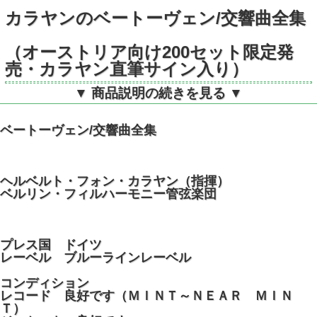
カラヤンのベートーヴェン/交響曲全集
（オーストリア向け200セット限定発
売・カラヤン直筆サイン入り）
▼ 商品説明の続きを見る ▼
独DGG 2721200 STEREO 8LP
ベートーヴェン/交響曲全集
ヘルベルト・フォン・カラヤン（指揮）
ベルリン・フィルハーモニー管弦楽団
プレス国 ドイツ
レーベル ブルーラインレーベル
コンディション
レコード 良好です（ＭＩＮＴ～ＮＥＡＲ ＭＩＮ
Ｔ）